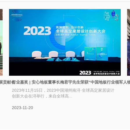
展贡献者
行业嘉奖 | 安心地板董事长梅君宇先生荣获“中国地板行业领军人物
2023年11月15日，2023中国湖州南浔·全球高定家居设计
创新大会在浔举行，来自全球高...
2023-11-20