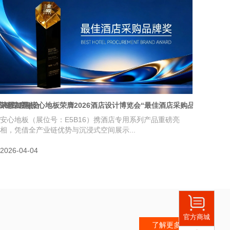
应链深度融合
荣耀加冕|安心地板荣膺2026酒店设计博览会“最佳酒店采购品牌奖”
安心地板（展位号：E5B16）携酒店专用系列产品重磅亮
相，凭借全产业链优势与沉浸式空间展示...
2026-04-04
官方商城
了解更多