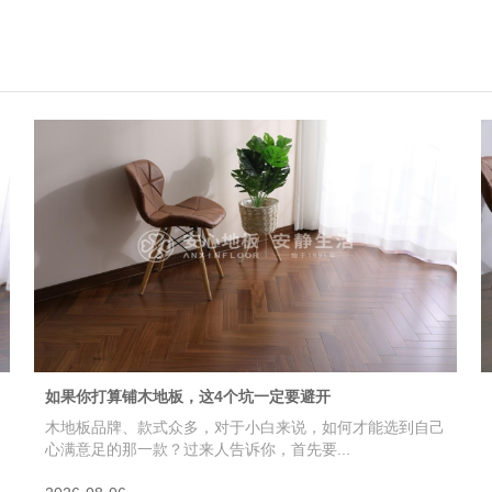
如果你打算铺木地板，这4个坑一定要避开
木地板品牌、款式众多，对于小白来说，如何才能选到自己
心满意足的那一款？过来人告诉你，首先要...