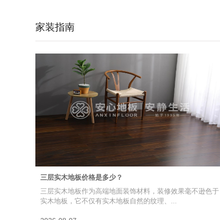
家装指南
三层实木地板价格是多少？
三层实木地板作为高端地面装饰材料，装修效果毫不逊色于
实木地板，它不仅有实木地板自然的纹理、...