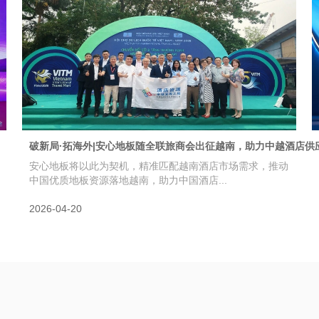
破新局·拓海外|安心地板随全联旅商会出征越南，助力中越酒店供
安心地板将以此为契机，精准匹配越南酒店市场需求，推动
中国优质地板资源落地越南，助力中国酒店...
2026-04-20