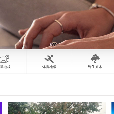
童地板
体育地板
野生原木