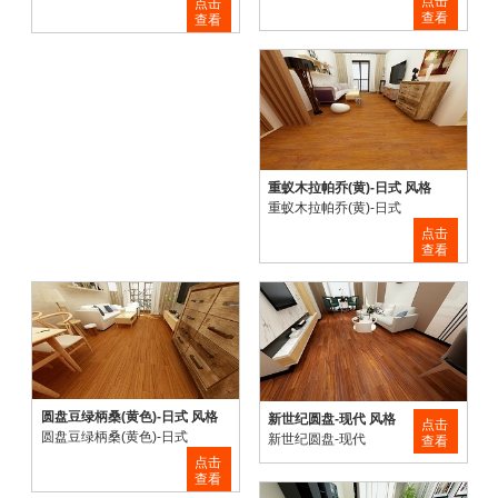
点击
点击
查看
查看
重蚁木拉帕乔(黄)-日式 风格
重蚁木拉帕乔(黄)-日式
点击
查看
圆盘豆绿柄桑(黄色)-日式 风格
新世纪圆盘-现代 风格
点击
圆盘豆绿柄桑(黄色)-日式
新世纪圆盘-现代
查看
点击
查看