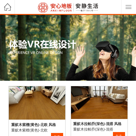
重蚁木拉帕乔(深色)-混搭 风格
重蚁木紫檀(黄色)-北欧 风格
重蚁木拉帕乔(深色)-混搭
重蚁木紫檀(黄色)-北欧