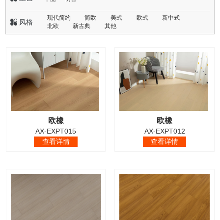
现代简约
简欧
美式
欧式
新中式
 风格
北欧
新古典
其他
欧橡
欧橡
AX-EXPT015
AX-EXPT012
查看详情
查看详情